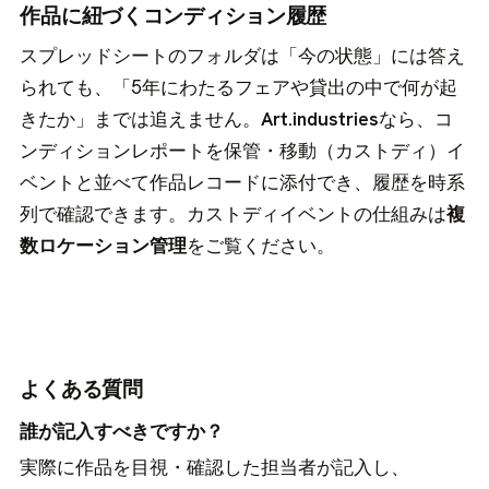
作品に紐づくコンディション履歴
スプレッドシートのフォルダは「今の状態」には答え
られても、「5年にわたるフェアや貸出の中で何が起
きたか」までは追えません。
Art.industries
なら、コ
ンディションレポートを保管・移動（カストディ）イ
ベントと並べて作品レコードに添付でき、履歴を時系
列で確認できます。カストディイベントの仕組みは
複
数ロケーション管理
をご覧ください。
よくある質問
誰が記入すべきですか？
実際に作品を目視・確認した担当者が記入し、