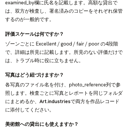
examined_by欄に氏名を記載します。高額な貸出で
は、双方が検査し、署名済みのコピーをそれぞれ保管
するのが一般的です。
評価スケールは何ですか？
ゾーンごとに Excellent / good / fair / poor の4段階
で、詳細は所見に記載します。所見のない評価だけで
は、トラブル時に役に立ちません。
写真はどう紐づけますか？
各写真のファイル名を付け、photo_reference列で参
照します。検査ごとに写真とレポートを同じフォルダ
にまとめるか、
Art.industries
で両方を作品レコード
に添付してください。
美術館への貸出にも使えますか？