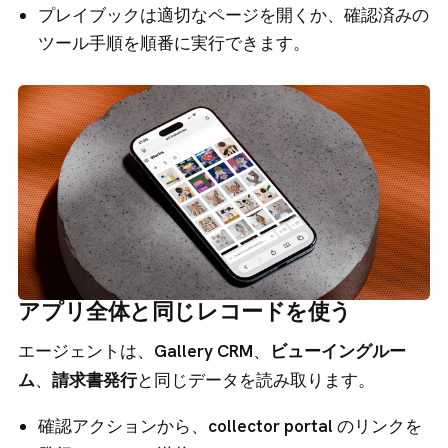
プレイブックは適切なページを開くか、確認済みの
ツール手順を順番に実行できます。
アプリ全体と同じレコードを使う
エージェントは、
Gallery CRM
、
ビューイングルー
ム
、
請求書発行
と同じデータを読み取ります。
確認アクションから、
collector portal
のリンクを