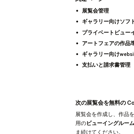
展覧会管理
ギャラリー向けソフ
プライベートビュー
アートフェアの作品
ギャラリー向けwebsite 
支払いと請求書管理
次の展覧会を無料の Co
展覧会を作成し、作品を
用の
ビューイングルー
ま続けてください。