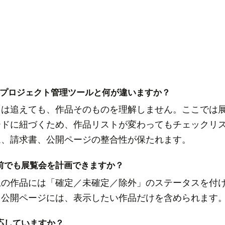
o のようなプロジェクト管理ツールと何が違いますか？
クは追えても、作品そのものを理解しません。ここでは
ードに紐づくため、作品リストが変わってもチェックリ
ム、請求書、公開ページの整合性が保たれます。
前でも展覧会を計画できますか？
上の作品には「確定／未確定／除外」のステータスを付
と公開ページには、表示したい作品だけを含められます
応していますか？