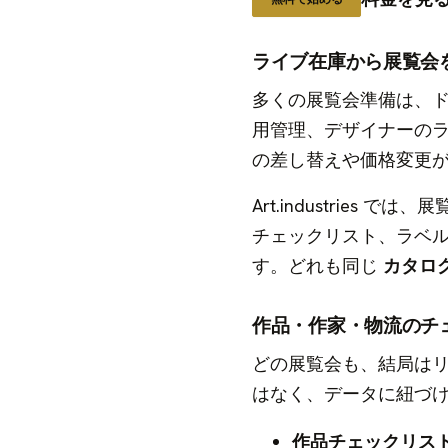
ライブ在庫から展覧会
多くの展覧会準備は、ドキ
用管理、デザイナーの
の差し替えや価格変更
Art.industrie
チェックリスト、ラベ
す。どれも同じ
カタロ
作品・作家・物流のチ
どの展覧会も、結局は
はなく、データに紐づ
作品チェックリス