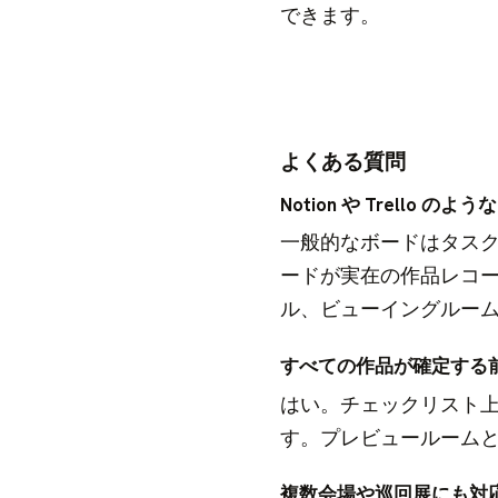
できます。
よくある質問
Notion や Trell
一般的なボードはタス
ードが実在の作品レコ
ル、ビューイングルー
すべての作品が確定する
はい。チェックリスト
す。プレビュールーム
複数会場や巡回展にも対