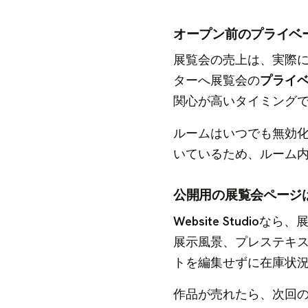
オープン前のプライベ
展覧会の売上は、実際
ターへ展覧会の
プライ
関心が高いタイミング
ルームはいつでも無効
いているため、ルーム
公開用の展覧会ページ
Website Studio
なら、
展示風景、プレステキ
トを編集せずに在庫状
作品が売れたら、次回