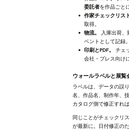
委託者
を作品ごと
作家チェックリス
取得。
物流。
入庫出荷、
ベントとして記録
印刷とPDF。
チェ
会社・プレス向け
ウォールラベルと展覧
ラベルは、データの誤
名、作品名、制作年、
カタログ側で修正すれ
同じことがチェックリス
が最新に。日付修正の