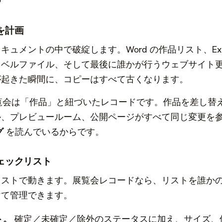
を計画
ュメントの中で破綻します。Word の作品リスト、Exc
ラベルファイル、そして最後に誰かが行うウェブサイト
が起きた瞬間に、コピーはすべて古くなります。
s では、展覧会は「作品」と紐づいたレコードです。作品を差し
ル、プレビュールーム、公開ページがすべて同じ変更を
グ
を読んでいるからです。
ェックリスト
リストで動きます。展覧会レコードなら、リストを誰か
けて管理できます。
ト。
確定／未確定／除外のステータスに加え、サイズ、