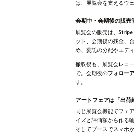
は、展覧会を支えるウ
会期中・会期後の販売
展覧会の販売は、
Str
ット、会期後の残金、
め、委託の分配やエデ
撤収後も、展覧会レコ
で。会期後の
フォロー
す。
アートフェアは「出荷
同じ展覧会機能でフェ
イズと評価額から作る
そしてブースでスマホ