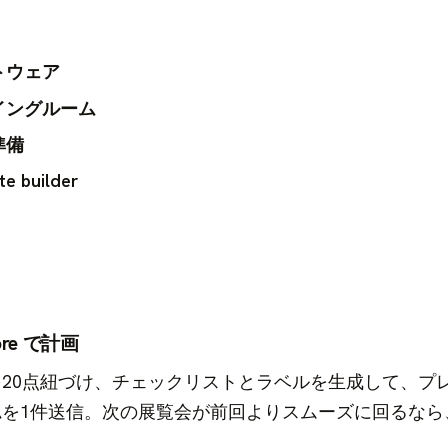
トウェア
イングルーム
準備
builder
re で計画
20点紐づけ、チェックリストとラベルを生成して、プ
ム
を1件送信。次の展覧会が前回よりスムーズに回るなら