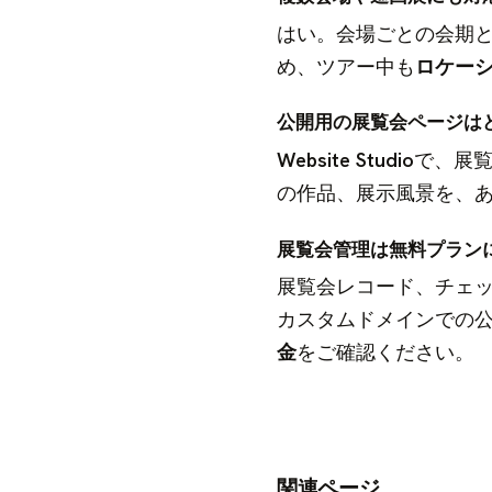
はい。会場ごとの会期
め、ツアー中も
ロケー
公開用の展覧会ページは
Website Studio
で、展
の作品、展示風景を、
展覧会管理は無料プラン
展覧会レコード、チェッ
カスタムドメインでの公開
金
をご確認ください。
関連ページ