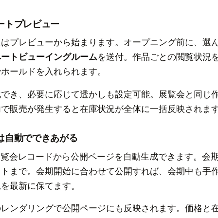
ートプレビュー
にはプレビューから始まります。オープニング前に、選
ベートビューイングルーム
を送付。作品ごとの閲覧状況
でホールドを入れられます。
化でき、必要に応じて透かしも設定可能。展覧会と同じ
内で販売が発生すると在庫状況が全体に一括反映されま
は自動でできあがる
展覧会レコードから公開ページを自動生成できます。会
ストまで。会期開始に合わせて公開すれば、会期中も手
況を最新に保てます。
のレンダリングで公開ページにも反映されます。価格と