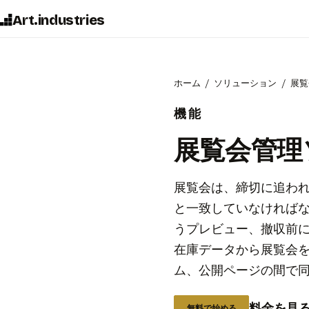
Art.industries
ホーム
ソリューション
展覧
機能
展覧会管理
展覧会は、締切に追わ
と一致していなければ
うプレビュー、撤収前に請求
在庫データから展覧会
ム、公開ページの間で
料金を見
無料で始める