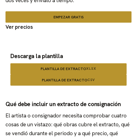
dos veces y envíalo a tiempo.
EMPEZAR GRATIS
Ver precios
Descarga la plantilla
PLANTILLA DE EXTRACTO
XLSX
PLANTILLA DE EXTRACTO
CSV
Qué debe incluir un extracto de consignación
El artista o consignador necesita comprobar cuatro
cosas de un vistazo: qué obras cubre el extracto, qué
se vendió durante el periodo y a qué precio, qué