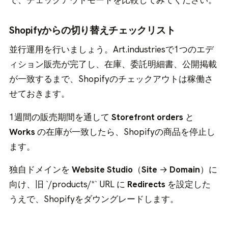
で、チェックアウトモードを比較してみてください。
Shopifyからの切り替えチェックリスト
並行運用を行いましょう。Art.industriesで1つのエデ
ィション販売が完了し、在庫、委託明細書、公開掲載
が一致するまで、Shopifyのチェックアウトは稼働さ
せておきます。
1週間の販売期間を通して
Storefront orders
と
Works
の在庫が一致したら、Shopifyの商品を停止し
ます。
独自ドメインを
Website Studio
（
Site
→
Domain
）に
向け、旧 `/products/*` URL に
Redirects
を設定した
うえで、Shopifyをダウングレードします。