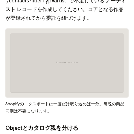
`/contacts?filterTyp=artist` で不足している
アーティ
スト
レコードを作成してください。コアとなる作品
が登録されてから委託を紐づけます。
Shopifyのエクスポートは一度だけ取り込めば十分。毎晩の商品
同期は不要になります。
Objectとカタログ親を分ける