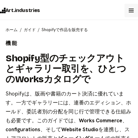
Art.industries
ホーム
ガイド
Shopifyで作品を販売する
機能
Shopify型のチェックアウト
とギャラリー取引を、ひとつ
のWorksカタログで
Shopifyは、版画や書籍のカート決済に優れていま
す。一方でギャラリーには、連番のエディション、ホ
ールド、委託者別の分配を同じ行で管理できる仕組み
も必要です。このガイドでは、
Works
Commerce
、
configurations
、そして
Website Studio
を連携し、ス