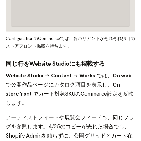
ConfigurationのCommerceでは、各バリアントがそれぞれ独自の
ストアフロント掲載を持ちます。
同じ行をWebsite Studioにも掲載する
Website Studio
→
Content
→
Works
では、
On web
で公開作品ページにカタログ項目を表示し、
On
storefront
でカート対象SKUのCommerce設定を反映
します。
アーティストフィードや展覧会フィードも、同じフラ
グを参照します。4/25のコピーが売れた場合でも、
Shopify Adminを触らずに、公開グリッドとカート在