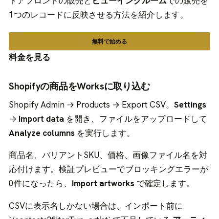
トアフロントの販売と
ビューイングルーム
での販売を
1つのレコードに反映させる方法を紹介します。
無料で始める
料金を見る
Shopifyの商品をWorksに取り込む
Shopify Admin → Products → Export CSV。
Settings
→
Import data
を開き、ファイルをアップロードして
Analyze columns
を実行します。
商品名、バリアントSKU、価格、画像ファイル名を対
応付けます。検証プレビューでブロッキングエラーが
0件になったら、
Import artworks
で確定します。
CSVに表示名しかない場合は、インポート前に