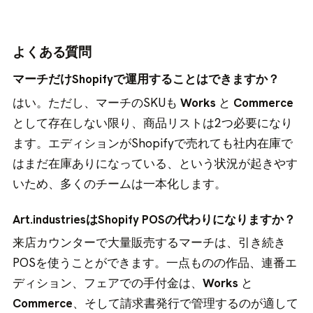
よくある質問
マーチだけShopifyで運用することはできますか？
はい。ただし、マーチのSKUも
Works
と
Commerce
として存在しない限り、商品リストは2つ必要になり
ます。エディションがShopifyで売れても社内在庫で
はまだ在庫ありになっている、という状況が起きやす
いため、多くのチームは一本化します。
Art.industriesはShopify POSの代わりになりますか？
来店カウンターで大量販売するマーチは、引き続き
POSを使うことができます。一点ものの作品、連番エ
ディション、フェアでの手付金は、
Works
と
Commerce
、そして請求書発行で管理するのが適して