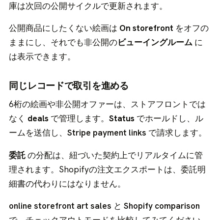
庫は次回の公開サイクルで更新されます。
公開商品にしたくない絵画は
On storefront
をオフの
ままにし、それでも非公開の
ビューイングルーム
に
は表示できます。
同じレコードで取引を進める
6桁の絵画や非公開オファーは、ストアフロントでは
なく
deals
で管理します。
Status
でホールドし、ル
ームを送信し、
Stripe payment links
で請求します。
委託
の分配は、紐づいた契約上でリアルタイムに管
理されます。Shopifyの注文エクスポートは、委託明
細書の代わりにはなりません。
online storefront art sales
と
Shopify comparison