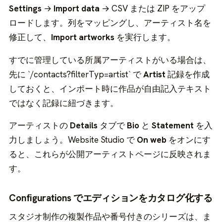
Settings
→
Import data
→ CSV または ZIP をアップ
ロードします。列をマッピングし、アーティスト名を
修正して、
Import artworks
を実行します。
すでに管理している所属アーティストがいる場合は、
先に `/contacts?filterTyp=artist` で
Artist
記録を作成
しておくと、インポート時に作品が自由記入テキスト
ではなく記録に紐づきます。
アーティストの
Details
タブで
Bio
と
Statement
を入
力しましょう。Website Studio で
On web
をオンにす
ると、これらが公開アーティストページに反映されま
す。
Configurations でエディションをカタログ化する
スタジオ制作の複製作品や番号付きのシリーズは、ま