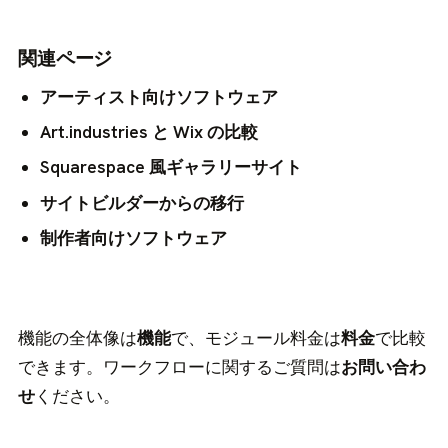
関連ページ
アーティスト向けソフトウェア
Art.industries と Wix の比較
Squarespace 風ギャラリーサイト
サイトビルダーからの移行
制作者向けソフトウェア
機能の全体像は
機能
で、モジュール料金は
料金
で比較
できます。ワークフローに関するご質問は
お問い合わ
せ
ください。