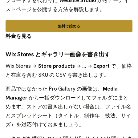
プロードする代わりに
Website Studio
からアーティ
ストページを公開する方法を解説します。
無料で始める
料金を見る
Wix Stores とギャラリー画像を書き出す
Wix Stores →
Store products
→
…
→
Export
で、価格
と在庫を含む SKU の CSV を書き出します。
商品ではなかった Pro Gallery の画像は、
Media
Manager
から一括ダウンロードしてフォルダにまと
めます。ストアの書き出しがない場合は、ファイル名
とスプレッドシート（タイトル、制作年、技法、サイ
ズ）を対応付けておきましょう。