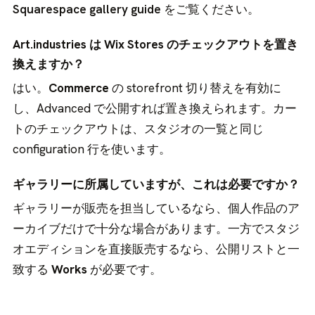
Squarespace gallery guide
をご覧ください。
Art.industries は Wix Stores のチェックアウトを置き
換えますか？
はい。
Commerce
の storefront 切り替えを有効に
し、Advanced で公開すれば置き換えられます。カー
トのチェックアウトは、スタジオの一覧と同じ
configuration 行を使います。
ギャラリーに所属していますが、これは必要ですか？
ギャラリーが販売を担当しているなら、個人作品のア
ーカイブだけで十分な場合があります。一方でスタジ
オエディションを直接販売するなら、公開リストと一
致する
Works
が必要です。