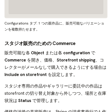
Configurations タブ: 1 つの親作品に、販売可能なバリエーショ
ンを複数持たせます。
スタジオ販売のための Commerce
販売可能な各
Object
または各
configuration
で
Commerce
を開き、価格、
Storefront shipping
、コ
レクターがメールなしで購入できるようにする場合は
Include on storefront
を設定します。
スタジオ専用の作品やギャラリーに委託中の作品は
storefront の切り替え対象から外しつつ、場所と在庫
状況は
Status
で管理します。
価格交渉後の直接販売は、Stripe の請求書発行でも作