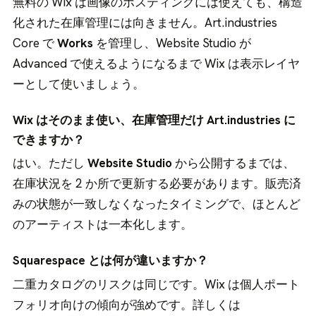
無料の Wix は画像のホスティングには使えても、構造
化された在庫管理には向きません。Art.industries
Core で
Works
を管理し、Website Studio が
Advanced で使えるようになるまで Wix は表示レイヤ
ーとして使いましょう。
Wix はそのまま使い、在庫管理だけ Art.industries に
できますか？
はい。ただし
Website Studio
から公開するまでは、
在庫状況を 2 か所で更新する必要があります。販売済
みの状態が一致しなくなったタイミングで、ほとんど
のアーティストは一本化します。
Squarespace とは何が違いますか？
二重カタログのリスクは同じです。Wix は個人ポート
フォリオ向けの傾向が強めです。詳しくは