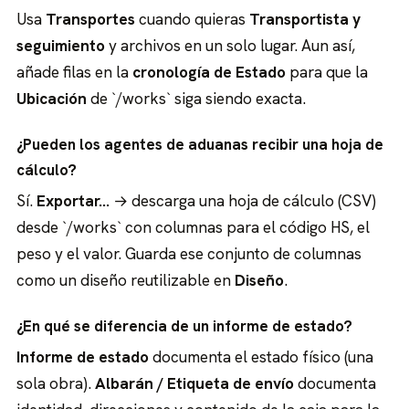
Usa
Transportes
cuando quieras
Transportista y
seguimiento
y archivos en un solo lugar. Aun así,
añade filas en la
cronología de Estado
para que la
Ubicación
de `/works` siga siendo exacta.
¿Pueden los agentes de aduanas recibir una hoja de
cálculo?
Sí.
Exportar…
→ descarga una hoja de cálculo (CSV)
desde `/works` con columnas para el código HS, el
peso y el valor. Guarda ese conjunto de columnas
como un diseño reutilizable en
Diseño
.
¿En qué se diferencia de un informe de estado?
Informe de estado
documenta el estado físico (una
sola obra).
Albarán / Etiqueta de envío
documenta