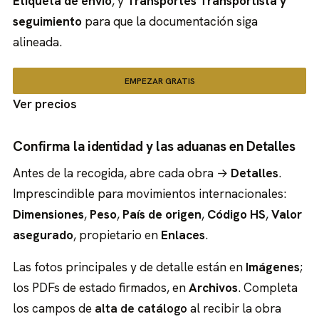
Etiqueta de envío
, y
Transportes
Transportista y
seguimiento
para que la documentación siga
alineada.
EMPEZAR GRATIS
Ver precios
Confirma la identidad y las aduanas en Detalles
Antes de la recogida, abre cada obra →
Detalles
.
Imprescindible para movimientos internacionales:
Dimensiones
,
Peso
,
País de origen
,
Código HS
,
Valor
asegurado
, propietario en
Enlaces
.
Las fotos principales y de detalle están en
Imágenes
;
los PDFs de estado firmados, en
Archivos
. Completa
los campos de
alta de catálogo
al recibir la obra