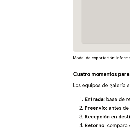
Modal de exportación: Inform
Cuatro momentos para 
Los equipos de galería
Entrada
: base de r
Preenvío
: antes de
Recepción en dest
Retorno
: compara 