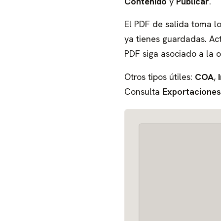
Contenido
y
Publicar
.
El PDF de salida toma 
ya tienes guardadas. Ac
PDF siga asociado a la o
Otros tipos útiles:
COA
,
Consulta
Exportaciones