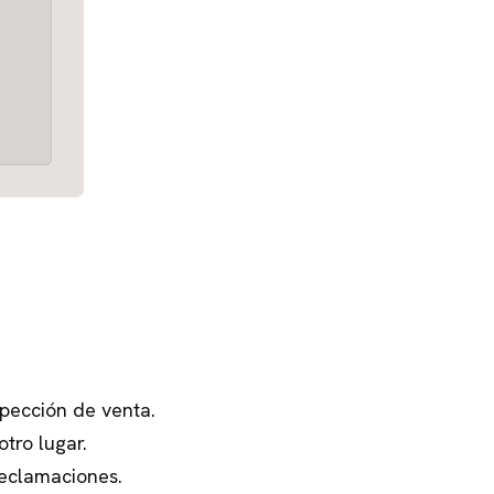
spección de venta.
tro lugar.
reclamaciones.