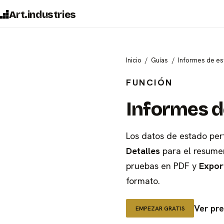
Art.industries
Inicio
Guías
Informes de e
FUNCIÓN
Informes de
Los datos de estado pe
Detalles
para el resume
pruebas en PDF y
Expor
formato.
Ver pr
EMPEZAR GRATIS