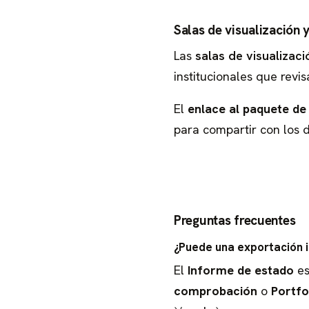
Salas de visualización
Las
salas de visualizaci
institucionales que revi
El
enlace al paquete de 
para compartir con los 
Preguntas frecuentes
¿Puede una exportación i
El
Informe de estado
es
comprobación
o
Portfo