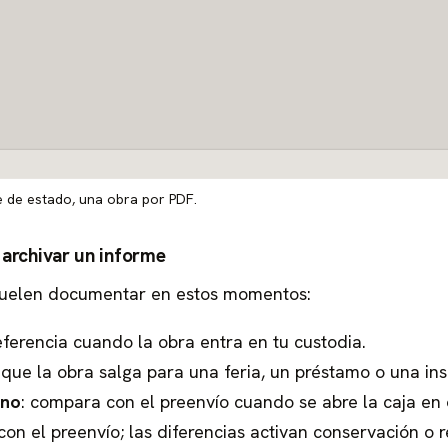
e de estado, una obra por PDF.
archivar un informe
 suelen documentar en estos momentos:
eferencia cuando la obra entra en tu custodia.
 que la obra salga para una feria, un préstamo o una in
ino
: compara con el preenvío cuando se abre la caja en o
con el preenvío; las diferencias activan conservación o 