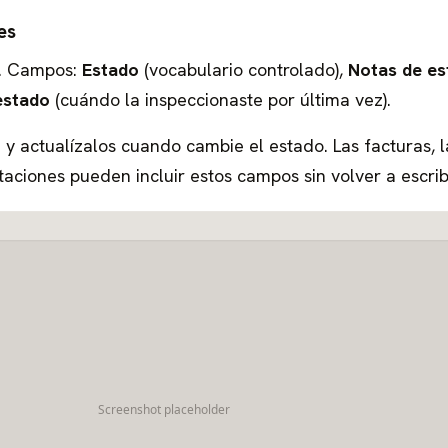
es
. Campos:
Estado
(vocabulario controlado),
Notas de es
estado
(cuándo la inspeccionaste por última vez).
 y actualízalos cuando cambie el estado. Las facturas, l
aciones pueden incluir estos campos sin volver a escribi