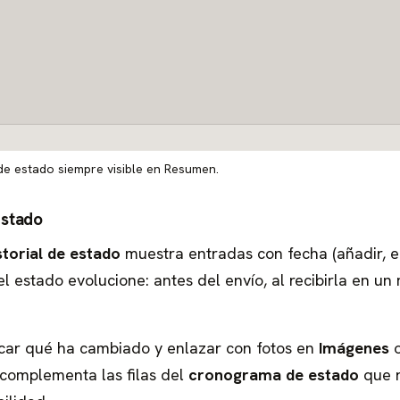
de estado siempre visible en Resumen.
Estado
storial de estado
muestra entradas con fecha (añadir, ed
el estado evolucione: antes del envío, al recibirla en un
car qué ha cambiado y enlazar con fotos en
Imágenes
o
 complementa las filas del
cronograma de estado
que r