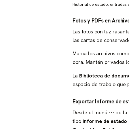
Historial de estado: entradas
Fotos y PDFs en Archiv
Las fotos con luz rasant
las cartas de conservad
Marca los archivos com
obra. Mantén privados l
La
Biblioteca de docum
espacio de trabajo que 
Exportar Informe de es
Desde el menú
⋯
de la 
tipo
Informe de estado