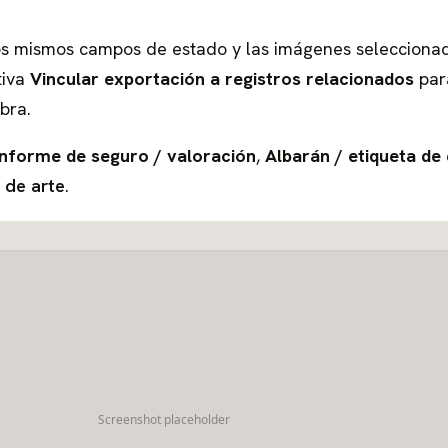
los mismos campos de estado y las imágenes selecciona
tiva
Vincular exportación a registros relacionados
par
bra.
Informe de seguro / valoración
,
Albarán / etiqueta de
 de arte
.