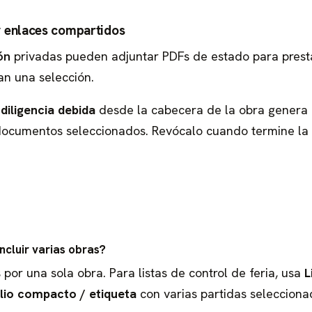
 y enlaces compartidos
ón
privadas pueden adjuntar PDFs de estado para prest
san una selección.
diligencia debida
desde la cabecera de la obra genera
documentos seleccionados. Revócalo cuando termine la r
ncluir varias obras?
 por una sola obra. Para listas de control de feria, usa
L
lio compacto / etiqueta
con varias partidas selecciona