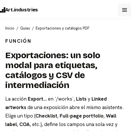
Art.industries
Inicio
Guías
Exportaciones y catálogos PDF
FUNCIÓN
Exportaciones: un solo
modal para etiquetas,
catálogos y CSV de
intermediación
La acción
Export…
en `/works`,
Lists
y
Linked
artworks
de una exposición abre el mismo asistente.
Elige un tipo (
Checklist
,
Full-page portfolio
,
Wall
label
,
COA
, etc.), define los campos una sola vez y