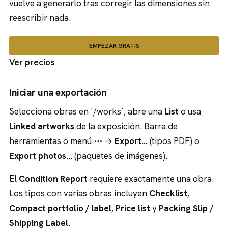
vuelve a generarlo tras corregir las dimensiones sin
reescribir nada.
EMPEZAR GRATIS
Ver precios
Iniciar una exportación
Selecciona obras en `/works`, abre una
List
o usa
Linked artworks
de la exposición. Barra de
herramientas o menú
⋯
→
Export…
(tipos PDF) o
Export photos…
(paquetes de imágenes).
El
Condition Report
requiere exactamente una obra.
Los tipos con varias obras incluyen
Checklist
,
Compact portfolio / label
,
Price list
y
Packing Slip /
Shipping Label
.