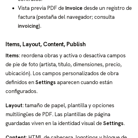
Vista previa PDF de
Invoice
desde un registro de
factura (pestaña del navegador; consulta
invoicing
).
Items, Layout, Content, Publish
Items
: reordena obras y activa o desactiva campos
de pie de foto (artista, título, dimensiones, precio,
ubicación). Los campos personalizados de obra
definidos en
Settings
aparecen cuando están
configurados.
Layout
: tamaño de papel, plantilla y opciones
multilingües de PDF. Las plantillas de página
guardadas viven en la identidad visual de
Settings
.
Content
: HTML de cabecera, logotipos y bloque de