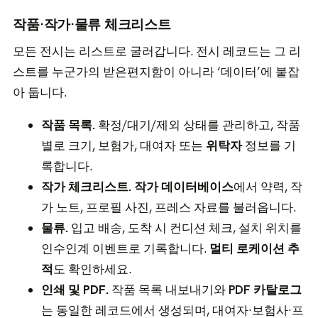
작품·작가·물류 체크리스트
모든 전시는 리스트로 굴러갑니다. 전시 레코드는 그 리
스트를 누군가의 받은편지함이 아니라 ‘데이터’에 붙잡
아 둡니다.
작품 목록.
확정/대기/제외 상태를 관리하고, 작품
별로 크기, 보험가, 대여자 또는
위탁자
정보를 기
록합니다.
작가 체크리스트.
작가 데이터베이스
에서 약력, 작
가 노트, 프로필 사진, 프레스 자료를 불러옵니다.
물류.
입고 배송, 도착 시 컨디션 체크, 설치 위치를
인수인계 이벤트로 기록합니다.
멀티 로케이션 추
적
도 확인하세요.
인쇄 및 PDF.
작품 목록 내보내기와
PDF 카탈로그
는 동일한 레코드에서 생성되며, 대여자·보험사·프