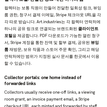
컬렉터는 보통 직원이 만들어 전달한 일회성 링크, 뷰잉
룸 권한, 청구서 결제 이메일, Stripe 체크아웃 URL을 각
각 따로 받습니다. Art.industries는 각 컬렉터 연락처에
하나의 공유 링크로 연결되는 브랜드화된
클라이언트
포털
을 제공합니다. PDF 다운로드가 가능한 열린 청구
서, Stripe 계정을 통한 잔액 및 할부 결제, 공유된
뷰잉
룸
재방문, 보유 작품과 스토어 주문 확인, 그리고 해당
연락처에만 범위가 지정된 실사 문서를 한곳에서 이용
할 수 있습니다.
Collector portals: one home instead of
forwarded links
Collectors usually receive one-off links, a viewing
room grant, an invoice payment email, a Stripe
checkout URL, each minted and forwarded by staff.