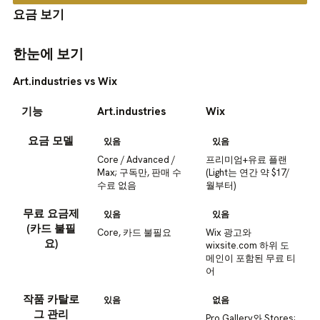
요금 보기
한눈에 보기
Art.industries vs Wix
기능
Art.industries
Wix
요금 모델
있음
있음
Core / Advanced /
프리미엄+유료 플랜
Max; 구독만, 판매 수
(Light는 연간 약 $17/
수료 없음
월부터)
무료 요금제
있음
있음
(카드 불필
Core, 카드 불필요
Wix 광고와
요)
wixsite.com 하위 도
메인이 포함된 무료 티
어
작품 카탈로
있음
없음
그 관리
Pro Gallery와 Stores;