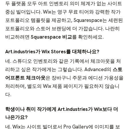
두 플랫폼 모두 아트 인벤토리 의미 체계가 없는 사이트
중심 빌더입니다. Wix는 영구 무료 티어와 강력한 작가
포트폴리오 템플릿을 제공하고, Squarespace는 세련된
포트폴리오와 스토어 브랜딩에 더 가깝습니다. 나란히
비교하려면
Squarespace 비교
를 확인하세요.
Art.industries가 Wix Stores를 대체하나요?
네. 스튜디오 인벤토리와 같은 기록에서 체크아웃을 처
리하고 싶은 작가에게는 그렇습니다. Advanced의
스토
어프론트 체크아웃
은 장바구니 주문과 에디션 가용성을
처리하며, 별도의 Wix 제품 페이지가 필요하지 않습니
다.
학생이나 취미 작가에게 Art.industries가 Wix보다 더
나은가요?
네. Wix는 사이트 빌더로서 Pro Gallery에 이미지를 보