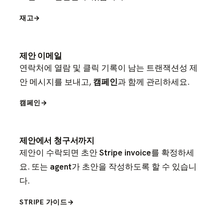
재고
→
제안 이메일
연락처에 열람 및 클릭 기록이 남는 트랜잭션성 제
안 메시지를 보내고,
캠페인
과 함께 관리하세요.
캠페인
→
제안에서 청구서까지
제안이 수락되면 초안
Stripe invoice
를 확정하세
요. 또는
agent
가 초안을 작성하도록 할 수 있습니
다.
STRIPE 가이드
→