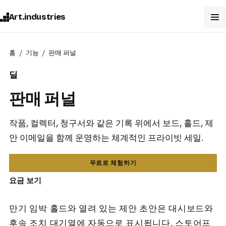
Art.industries
홈
기능
판매 퍼널
딜
판매 퍼널
작품, 컬렉터, 청구서와 같은 기록 위에서 보드, 홀드, 제
안 이메일을 함께 운영하는 체계적인 프라이빗 세일.
무료로 체험하기
요금 보기
만기 임박 홀드와 열려 있는 제안 초안은 대시보드와
후속 조치 대기열에 자동으로 표시됩니다. 스토어프