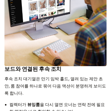
보드와 연결된 후속 조치
후속 조치 대기열은 만기 임박 홀드, 열려 있는 제안 초
안, 룸 참여를 하나로 묶어 다음 액션이 분명하게 보이도
록 합니다.
컬렉터가
뷰잉룸
을 다시 열면 오너는 연락 전에 필요