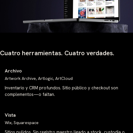
Cuatro herramientas. Cuatro verdades.
Archivo
Artwork Archive, Artlogic, ArtCloud
Inventario y CRM profundos. Sitio público y checkout son
complementos—o faltan.
Vista
Wix, Squarespace
Sitios pulidos. Sin registro maestro ligado a stock, custodia o