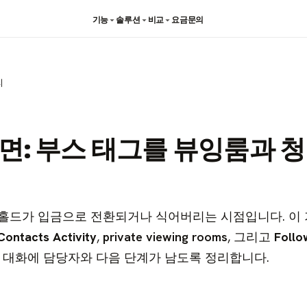
기능
솔루션
비교
요금
문의
리
면: 부스 태그를 뷰잉룸과 
 홀드가 입금으로 전환되거나 식어버리는 시점입니다. 이
Contacts
Activity
,
private viewing rooms
, 그리고
Follo
 대화에 담당자와 다음 단계가 남도록 정리합니다.