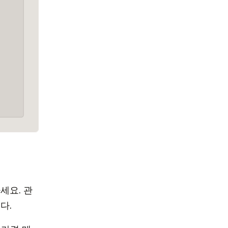
세요. 관
다.