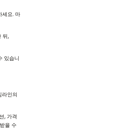
하세요. 마
 뒤,
수 있습니
임라인의
션, 가격
 받을 수