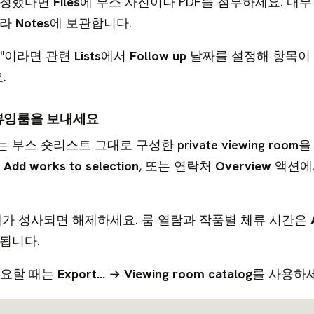
요청했다면
Files
에 부스 사진이나 PDF를 첨부하세요. 내부
니라
Notes
에 보관합니다.
일"이라면 관련
Lists
에서
Follow up
날짜를 설정해 항목이
.
뷰잉룸을 보내세요
는 부스 숏리스트 그대로 구성한
private viewing room
을
→
Add works to selection
, 또는 연락처
Overview
액션에
래가 성사되면 해제하세요. 룸 열람과 작품별 체류 시간은
됩니다.
필요할 때는
Export…
→
Viewing room catalog
를 사용하세