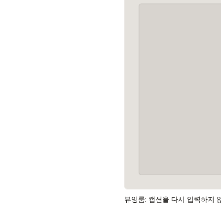
뷰잉룸: 캡션을 다시 입력하지 