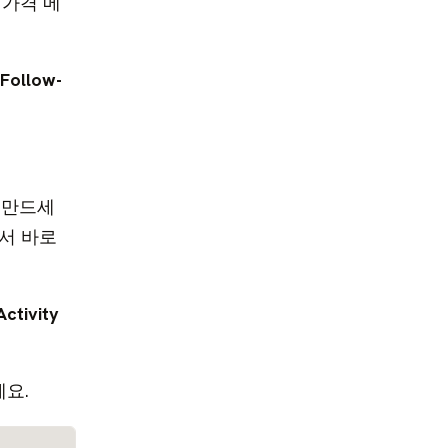
 가격 메
Follow-
 만드세
서 바로
Activity
요.