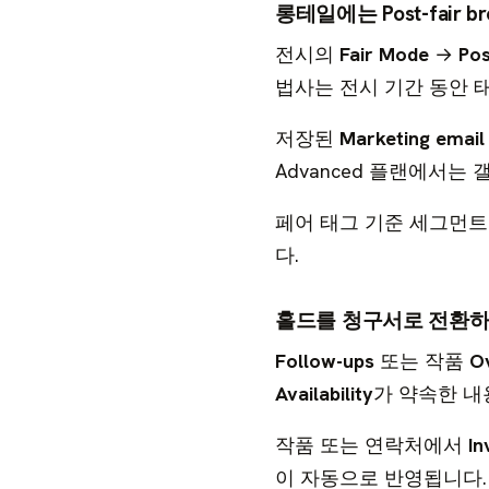
롱테일에는 Post-fair 
전시의
Fair Mode
→
Pos
법사는 전시 기간 동안 
저장된
Marketing email
Advanced 플랜에서는
페어 태그 기준 세그먼트
다.
홀드를 청구서로 전환
Follow-ups
또는 작품
O
Availability
가 약속한 내
작품 또는 연락처에서
In
이 자동으로 반영됩니다