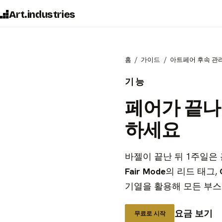
Art.industries
홈
가이드
아트페어 후속 관
기능
페어가 끝나
하세요
바젤이 끝난 뒤 1주일은
Fair Mode
의 리드 태그,
기열을 활용해 모든 부스
요금 보기
무료로 시작