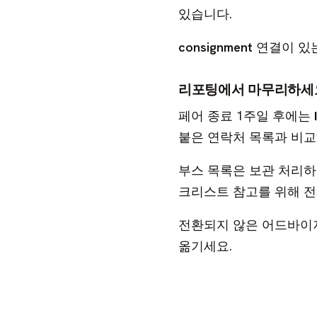
있습니다.
consignment
연결이 있는
리포팅에서 마무리하세
페어 종료 1주일 후에는
붙은 연락처 목록과 비교
부스 목록은 보관 처리하
크리스트 참고를 위해 전
전환되지 않은 어드바이저
옮기세요.