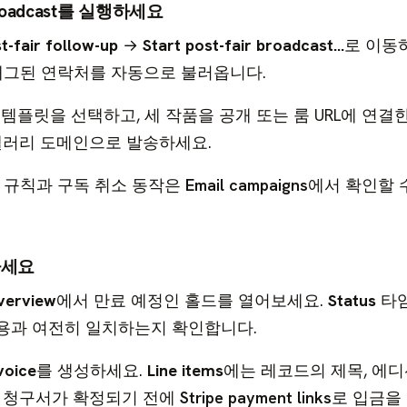
broadcast를 실행하세요
t-fair follow-up
→
Start post-fair broadcast…
로 이동
태그된 연락처를 자동으로 불러옵니다.
템플릿을 선택하고, 세 작품을 공개 또는 룸 URL에 연결한
 갤러리 도메인으로 발송하세요.
 규칙과 구독 취소 동작은
Email campaigns
에서 확인할 
하세요
verview
에서 만료 예정인 홀드를 열어보세요.
Status
타
용과 여전히 일치하는지 확인합니다.
voice
를 생성하세요.
Line items
에는 레코드의 제목, 에디
. 청구서가 확정되기 전에
Stripe payment links
로 입금을