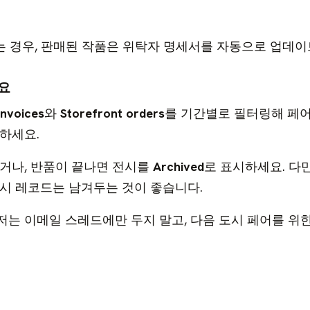
 경우, 판매된 작품은 위탁자 명세서를 자동으로 업데이
요
Invoices
와
Storefront orders
를 기간별로 필터링해 페
하세요.
거나, 반품이 끝나면 전시를
Archived
로 표시하세요. 다만
시 레코드는 남겨두는 것이 좋습니다.
는 이메일 스레드에만 두지 말고, 다음 도시 페어를 위