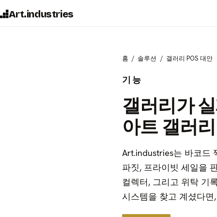
Art.industries
홈
솔루션
갤러리 POS 대안
기능
갤러리가 실
아트 갤러리 
Art.industries는 
파짓, 프라이빗 세일을 판
컬렉터, 그리고 위탁 기록
시스템을 찾고 계셨다면,