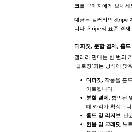
크
를 구매자에게 보내세
대금은 갤러리의 Strip
니다. Stripe의 표준
디파짓, 분할 결제, 홀드
갤러리 판매는 한 번의 
‘클로징’되는 방식에 맞
디파짓.
작품을 홀드
이트됩니다.
분할 결제.
합의된 일
때 카피가 확정됩니
홀드 및 리저브.
만료
환불 및 크레딧 노트