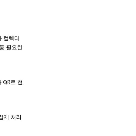
과 컬렉터
보통 필요한
 QR로 현
 결제 처리