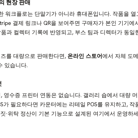
의 현장 판매
한 워크플로는 단말기가 아니라 휴대폰입니다. 작품을 열
Stripe 결제 링크나 QR을 보여주면 구매자가 본인 기기에
작품과 컬렉터 기록에 반영되고, 부스 팀과 디렉터가 동일
이즈를 대량으로 판매한다면,
온라인 스토어
에서 자체 도
 수 있습니다.
것
너, 영수증 프린터 연동은 없습니다. 갤러리 숍에서 대량 
POS가 필요하다면 카운터에는 리테일 POS를 유지하고, 작
짓·위탁 정산이 기본 기능으로 설계된 여기에서 운영하세