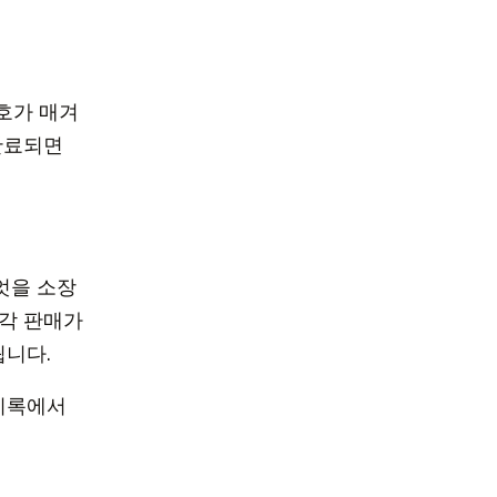
호가 매겨
완료되면
엇을 소장
 각 판매가
됩니다.
 기록에서