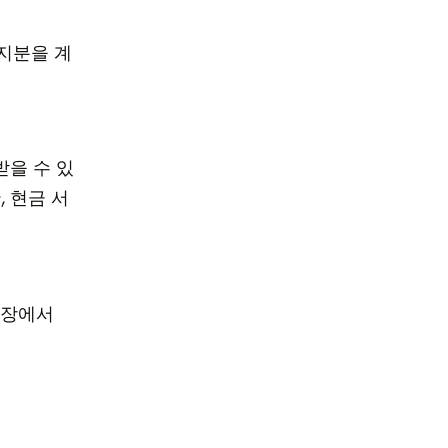
 지분을 계
받을 수 있
, 현금 서
매장에서