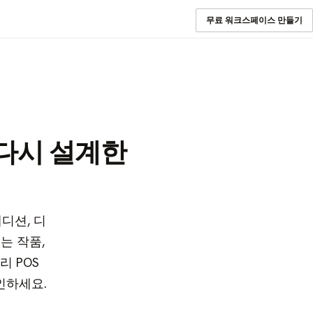
무료 워크스페이스 만들기
다시 설계한
에디션, 디
는 작품,
리 POS
인하세요.