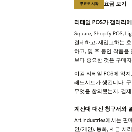
요금 보기
무료로 시작
리테일 POS가 갤러리
Square, Shopify P
결제하고, 재입고하는 흐
하고, 몇 주 동안 작품을
보다 중요한 것은 구매
이걸 리테일 POS에 억지
레드시트가 생깁니다. 구
무엇을 합의했는지. 결제
계산대 대신 청구서와 
Art.industries에서
인/개인), 통화, 세금 