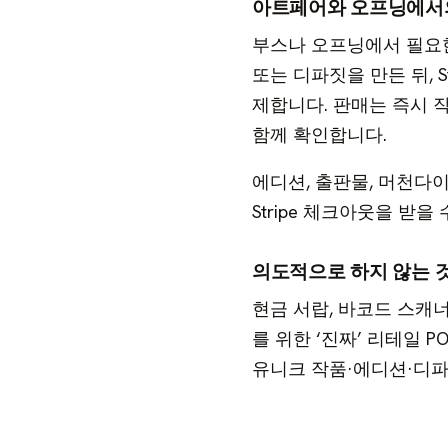
아트페어와 오프닝에서
부스나 오프닝에서 필요
또는 디파짓을 만든 뒤, 
제합니다. 판매는 즉시 
함께 확인합니다.
에디션, 출판물, 머천다
Stripe 체크아웃을 받을
의도적으로 하지 않는 
현금 서랍, 바코드 스캐
를 위한 ‘진짜’ 리테일 
유니크 작품·에디션·디파