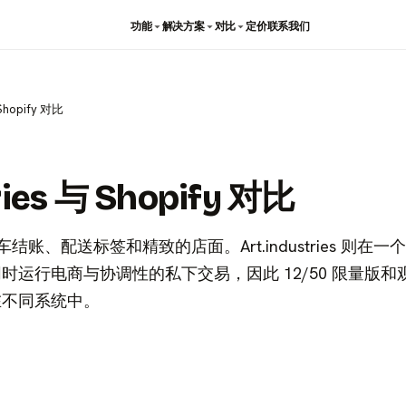
功能
解决方案
对比
定价
联系我们
 Shopify 对比
ries 与 Shopify 对比
物车结账、配送标签和精致的店面。Art.industries 则在
时运行电商与协调性的私下交易，因此 12/50 限量版和
在不同系统中。