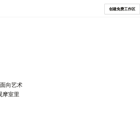
创建免费工作区
一个面向艺术
观摩室里