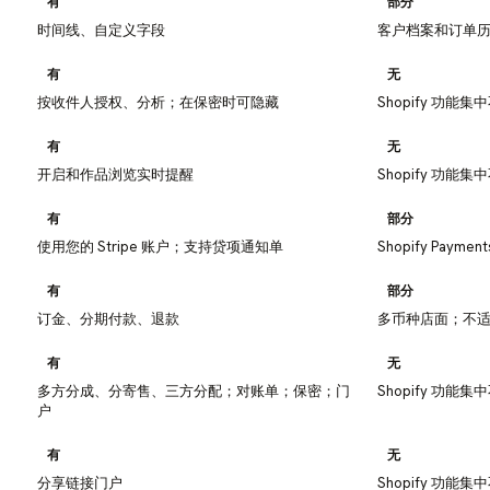
有
部分
时间线、自定义字段
客户档案和订单
有
无
按收件人授权、分析；在保密时可隐藏
Shopify 功能
有
无
开启和作品浏览实时提醒
Shopify 功能
有
部分
使用您的 Stripe 账户；支持贷项通知单
Shopify Paym
有
部分
订金、分期付款、退款
多币种店面；不适
有
无
多方分成、分寄售、三方分配；对账单；保密；门
Shopify 功能
户
有
无
分享链接门户
Shopify 功能