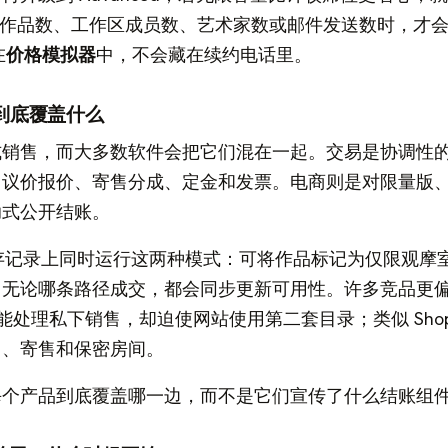
的作品数、工作区成员数、艺术家数或邮件发送数时，才
在
价格模拟器
中，不会藏在续约电话里。
到底覆盖什么
式销售，而大多数软件会把它们混在一起。交易是协调性
、议价报价、寄售分成、定金和发票。电商则是对限量版
助式公开结账。
s 在共享库存记录上同时运行这两种模式：可将作品标记为仅限观
；无论哪条路径成交，都会同步更新可用性。许多竞品更
 能处理私下销售，却迫使网站使用第二套目录；类似 Shopi
留、寄售和保密房间。
每个产品到底覆盖哪一边，而不是它们宣传了什么结账组