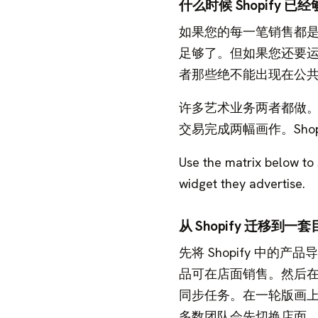
什么时候 Shopify 
如果您的每一笔销售都是电
足够了。但如果您还要
者那些绝不能出现在公
许多艺术业务两者都做。
交易完成两幅画作。Sho
Use the matrix below to
widget they advertise.
从 Shopify 迁移到一
先将 Shopify 中的产品
品可在店面销售。然后
同步任务。在一轮版画
多数团队会先切换店面，而