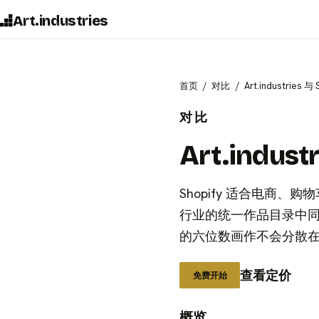
Art.industries
首页
对比
Art.industries 与
对比
Art.indust
Shopify 适合电商、购
行业的统一作品目录中同
的六位数画作不会分散
查看定价
免费开始
概览