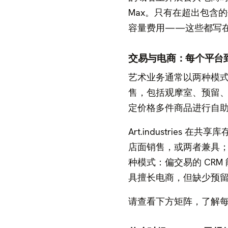
Max。只有在超出包含
容量费用——这些都写
交易与电商：每个平台
艺术业务通常以两种模
售，包括观摩室、预留
定价格多件商品进行自
Art.industrie
店面销售，或两者兼具
种模式：偏交易的 CRM
具擅长电商，但缺少预
请查看下方矩阵，了解