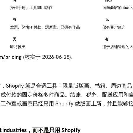
操作手册、工具调用动作
面向商家的 Side
有
无
发票、Stripe 付款、观摩室、已拥有作品
仅有客户账户
无
有
即将推出
用于店铺管理的 Sh
/pricing
(核实于 2026-06-28).
Shopify 就是合适工具：限量版版画、书籍、周边商
完成付款的固定价格多件商品。结账、税务、配送应用和
作室或画廊已经只用 Shopify 做版画上新，并且能够
ndustries，而不是只用 Shopify