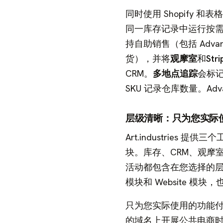
同时使用 Shopify 
同一库存记录中运行按需打印。A
持自助销售（包括 Advan
货），并将
观摩室
和
Str
CRM。
多地点追踪
会标
SKU 记录仓库数量。Ad
层级清晰：只为您实际
Art.industries 提
块。库存、CRM、观摩室、
活动都包含在您选择的层级中。
模块和 Website 模
只为您实际使用的功能付
的域名上开展公共电商时再