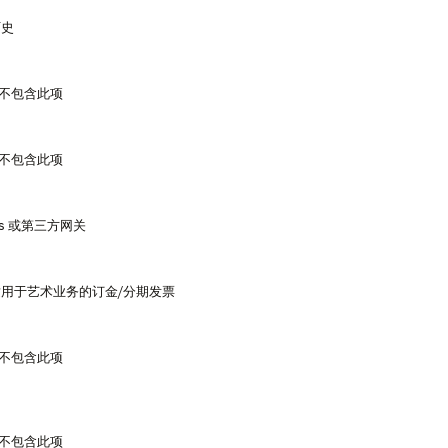
历史
集中不包含此项
集中不包含此项
ents 或第三方网关
用于艺术业务的订金/分期发票
集中不包含此项
集中不包含此项