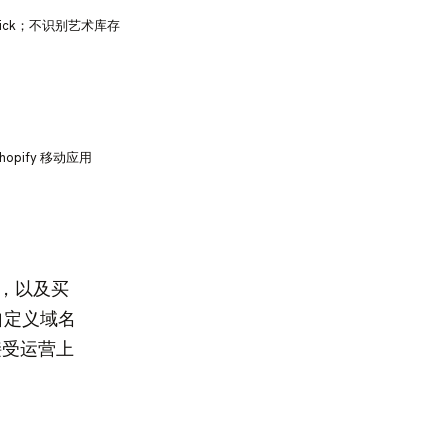
kick；不识别艺术库存
opify 移动应用
品，以及买
自定义域名
接受运营上