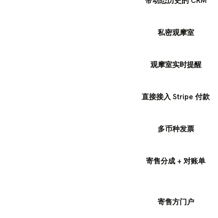
带动态历史的 CRM
私密观摩室
观摩室实时提醒
直接接入 Stripe 付款
多币种发票
寄售分成 + 对账单
寄售方门户