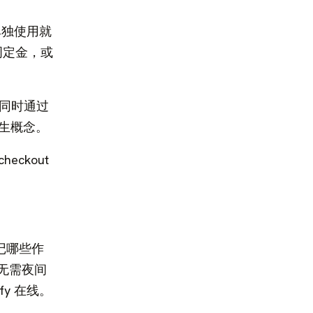
单独使用就
周定金，或
，同时通过
原生概念。
 checkout
标记哪些作
无需夜间
fy 在线。